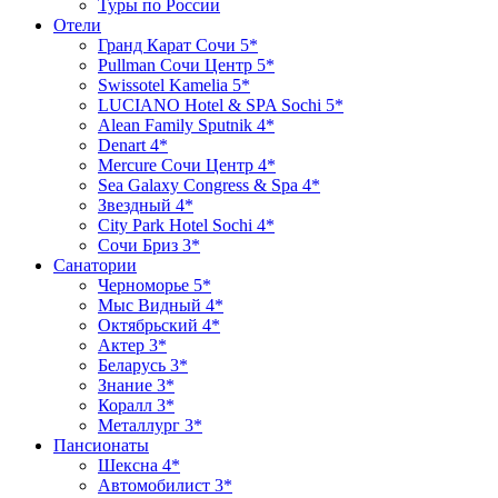
Туры по России
Отели
Гранд Карат Сочи 5*
Pullman Сочи Центр 5*
Swissotel Kamelia 5*
LUCIANO Hotel & SPA Sochi 5*
Alean Family Sputnik 4*
Denart 4*
Mercure Сочи Центр 4*
Sea Galaxy Congress & Spa 4*
Звездный 4*
City Park Hotel Sochi 4*
Сочи Бриз 3*
Санатории
Черноморье 5*
Мыс Видный 4*
Октябрьский 4*
Актер 3*
Беларусь 3*
Знание 3*
Коралл 3*
Металлург 3*
Пансионаты
Шексна 4*
Автомобилист 3*