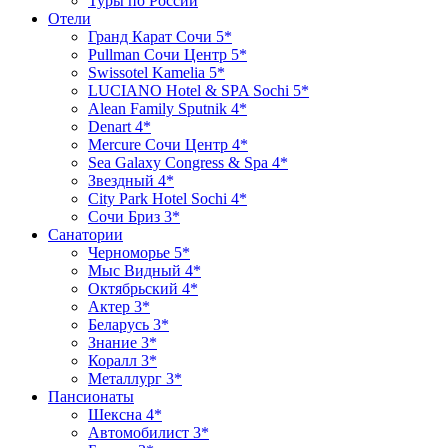
Туры по России
Отели
Гранд Карат Сочи 5*
Pullman Сочи Центр 5*
Swissotel Kamelia 5*
LUCIANO Hotel & SPA Sochi 5*
Alean Family Sputnik 4*
Denart 4*
Mercure Сочи Центр 4*
Sea Galaxy Congress & Spa 4*
Звездный 4*
City Park Hotel Sochi 4*
Сочи Бриз 3*
Санатории
Черноморье 5*
Мыс Видный 4*
Октябрьский 4*
Актер 3*
Беларусь 3*
Знание 3*
Коралл 3*
Металлург 3*
Пансионаты
Шексна 4*
Автомобилист 3*