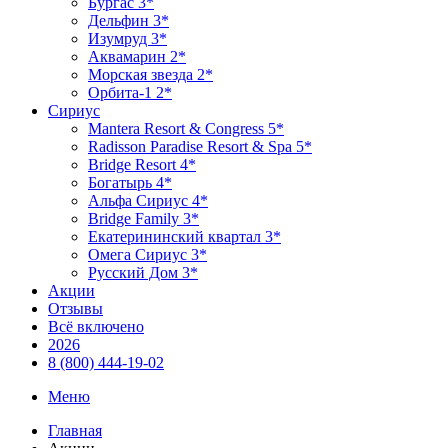
Бургас 3*
Дельфин 3*
Изумруд 3*
Аквамарин 2*
Морская звезда 2*
Орбита-1 2*
Сириус
Mantera Resort & Congress 5*
Radisson Paradise Resort & Spa 5*
Bridge Resort 4*
Богатырь 4*
Альфа Сириус 4*
Bridge Family 3*
Екатерининский квартал 3*
Омега Сириус 3*
Русский Дом 3*
Акции
Отзывы
Всё включено
2026
8 (800) 444-19-02
Меню
Главная