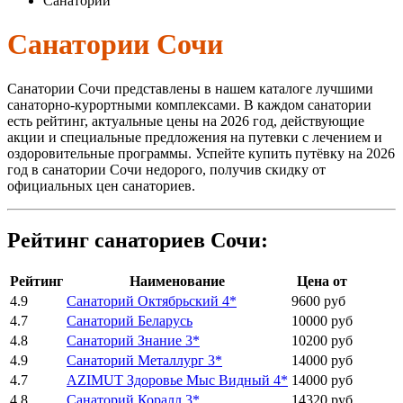
Санатории
Санатории Сочи
Санатории Сочи представлены в нашем каталоге лучшими
санаторно-курортными комплексами. В каждом санатории
есть рейтинг, актуальные цены на 2026 год, действующие
акции и специальные предложения на путевки с лечением и
оздоровительные программы. Успейте купить путёвку на 2026
год в санатории Сочи недорого, получив скидку от
официальных цен санаториев.
Рейтинг санаториев Сочи:
Рейтинг
Наименование
Цена от
4.9
Санаторий Октябрьский 4*
9600 руб
4.7
Санаторий Беларусь
10000 руб
4.8
Санаторий Знание 3*
10200 руб
4.9
Санаторий Металлург 3*
14000 руб
4.7
AZIMUT Здоровье Мыс Видный 4*
14000 руб
4.8
Санаторий Коралл 3*
14320 руб