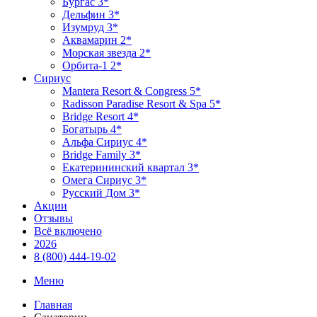
Бургас 3*
Дельфин 3*
Изумруд 3*
Аквамарин 2*
Морская звезда 2*
Орбита-1 2*
Сириус
Mantera Resort & Congress 5*
Radisson Paradise Resort & Spa 5*
Bridge Resort 4*
Богатырь 4*
Альфа Сириус 4*
Bridge Family 3*
Екатерининский квартал 3*
Омега Сириус 3*
Русский Дом 3*
Акции
Отзывы
Всё включено
2026
8 (800) 444-19-02
Меню
Главная