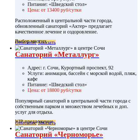
Питание: «Шведский стол»
Цена: от 13400 руб/сутки
Расположенный в центральной части города,
обновленный санаторий «Актер» предлагает
качественное лечение и оздоровление.
Выбор многих
Описание
Заказать
Санаторий «Металлург»
Адрес: г. Сочи, Курортный проспект, 92
Услуги: анимация, бассейн с морской водой, пляж,
кафе
Питание: «Шведский стол»
Цена: от 18800 руб/сутки
Популярный санаторий в центральной части города с
собственным парком и множеством лечебных и доп.
услуг для отдыха.
VIP-предложение
Описание
Заказать
Санаторий «Черноморье»