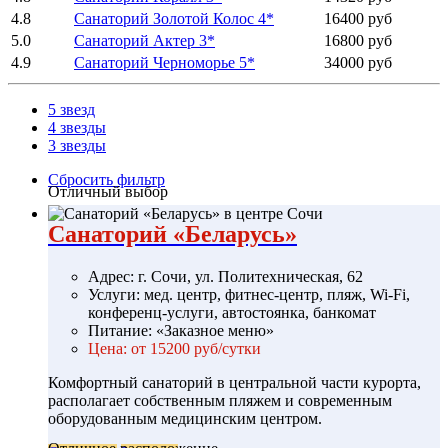
4.8
Санаторий Золотой Колос 4*
16400 руб
5.0
Санаторий Актер 3*
16800 руб
4.9
Санаторий Черноморье 5*
34000 руб
5 звезд
4 звезды
3 звезды
Сбросить фильтр
Отличный выбор
Санаторий «Беларусь»
Адрес: г. Сочи, ул. Политехническая, 62
Услуги: мед. центр, фитнес-центр, пляж, Wi-Fi,
конференц-услуги, автостоянка, банкомат
Питание: «Заказное меню»
Цена: от 15200 руб/сутки
Комфортный санаторий в центральной части курорта,
располагает собственным пляжем и современным
оборудованным медицинским центром.