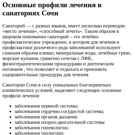
Основные профили лечения в
санаториях Сочи
Санаторий — с разных языков, имеет несколько переводов:
«место лечения», «способный лечить». Таким образом в
широком понимании санаторий – это лечебно-
профилактическое учреждение, в котором для лечения и
профилактики различного рода заболеваний используют
главным образом климат, минеральные воды, лечебные грязи,
морские купания, грамотно сочетая с ЛФК,
физиотерапевтическими процедурами и диетическим
питанием , что позволяет и отдыхать и принимать
оздоровительные процедуры для лечения
Санатории Сочи в силу уникальных благоприятных
климатических условий, выделяют следующие основные
профили лечения:
заболевания нервной системы;
заболевания сердечно-сосудистой системы;
заболевания органов дыхания;
заболевания опорно-двигательной системы
заболевания гинекологии;
заболевания урологоии;