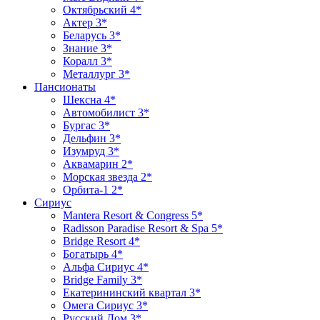
Октябрьский 4*
Актер 3*
Беларусь 3*
Знание 3*
Коралл 3*
Металлург 3*
Пансионаты
Шексна 4*
Автомобилист 3*
Бургас 3*
Дельфин 3*
Изумруд 3*
Аквамарин 2*
Морская звезда 2*
Орбита-1 2*
Сириус
Mantera Resort & Congress 5*
Radisson Paradise Resort & Spa 5*
Bridge Resort 4*
Богатырь 4*
Альфа Сириус 4*
Bridge Family 3*
Екатерининский квартал 3*
Омега Сириус 3*
Русский Дом 3*