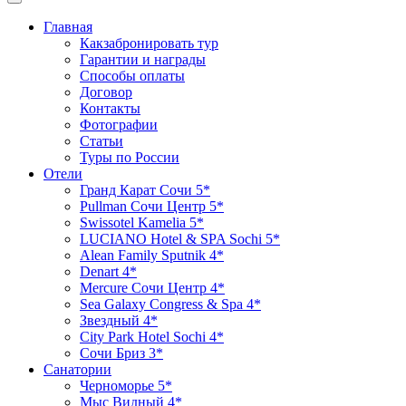
Главная
Какзабронировать тур
Гарантии и награды
Способы оплаты
Договор
Контакты
Фотографии
Статьи
Туры по России
Отели
Гранд Карат Сочи 5*
Pullman Сочи Центр 5*
Swissotel Kamelia 5*
LUCIANO Hotel & SPA Sochi 5*
Alean Family Sputnik 4*
Denart 4*
Mercure Сочи Центр 4*
Sea Galaxy Congress & Spa 4*
Звездный 4*
City Park Hotel Sochi 4*
Сочи Бриз 3*
Санатории
Черноморье 5*
Мыс Видный 4*