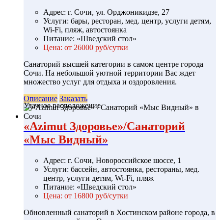
Адрес: г. Сочи, ул. Орджоникидзе, 27
Услуги: бары, ресторан, мед. центр, услуги детям,
Wi-Fi, пляж, автостоянка
Питание: «Шведский стол»
Цена: от 26000 руб/сутки
Санаторий высшей категории в самом центре города
Сочи. На небольшой уютной территории Вас ждет
множество услуг для отдыха и оздоровления.
Описание
Заказать
Удачное расположение
«Azimut Здоровье»/Санаторий
«Мыс Видный»
Адрес: г. Сочи, Новороссийское шоссе, 1
Услуги: бассейн, автостоянка, рестораны, мед.
центр, услуги детям, Wi-Fi, пляж
Питание: «Шведский стол»
Цена: от 16800 руб/сутки
Обновленный санаторий в Хостинском районе города, в