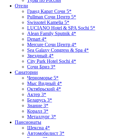
Туры по России
Отели
Гранд Карат Сочи 5*
Pullman Сочи Центр 5*
Swissotel Kamelia 5*
LUCIANO Hotel & SPA Sochi 5*
Alean Family Sputnik 4*
Denart 4*
Mercure Сочи Центр 4*
Sea Galaxy Congress & Spa 4*
Звездный 4*
City Park Hotel Sochi 4*
Сочи Бриз 3*
Санатории
Черноморье 5*
Мыс Видный 4*
Октябрьский 4*
Актер 3*
Беларусь 3*
Знание 3*
Коралл 3*
Металлург 3*
Пансионаты
Шексна 4*
Автомобилист 3*