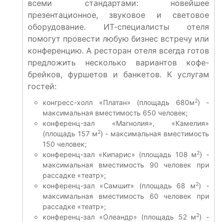
всеми стандартами: новейшее
презентационное, звуковое и световое
оборудование. ИТ-специалисты отеля
помогут провести любую бизнес встречу или
конференцию. А ресторан отеля всегда готов
предложить несколько вариантов кофе-
брейков, фуршетов и банкетов. К услугам
гостей:
2
конгресс-холл «Платан» (площадь 680м
) -
максимальная вместимость 650 человек;
конференц-зал «Магнолия», «Камелия»
2
(площадь 157 м
) - максимальная вместимость
150 человек;
2
конференц-зал «Кипарис» (площадь 108 м
) -
максимальная вместимость 90 человек при
рассадке «театр»;
2
конференц-зал «Самшит» (площадь 68 м
) -
максимальная вместимость 60 человек при
рассадке «театр»;
2
конференц-зал «Олеандр» (площадь 52 м
) -