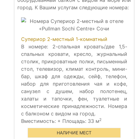
оборудованный балкон с видом на море или
город. К Вашим услугам следующие номера:
Супериор 2-местный 1-комнатный
В номере: 2-спальная кровать/две 1,5-
спальных кровати, кресло, журнальный
столик, прикроватные полки, письменный
стол, телевизор, климат контроль, мини-
бар, шкаф для одежды, сейф, телефон,
набор для приготовления чая и кофе,
санузел с душем, набор полотенец,
халаты и тапочки, фен, туалетные и
косметические принадлежности. Номера
с балконом с видом на город.
2
Вместимость:
+
Площадь: 33 м
НАЛИЧИЕ МЕСТ