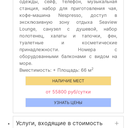
одежды, сейф, телефон, музыкальная
станция, набор для приготовления чая,
кофе-машина Nespresso, доступ в
эксклюзивную зону отдыха Seaview
Lounge, санузел с душевой, набор
полотенец, халаты и тапочки, фен,
туалетные и косметические
принадлежности. Номера с
оборудованными балконами с видом на
море.
2
Вместимость:
+
Площадь: 66 м
НАЛИЧИЕ МЕСТ
от 55800 руб/сутки
УЗНАТЬ ЦЕНЫ
Услуги, входящие в стоимость