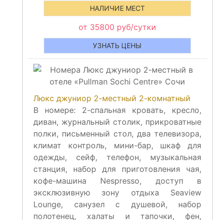
НАЛИЧИЕ МЕСТ
от 35800 руб/сутки
УЗНАТЬ ЦЕНЫ
Люкс джуниор 2-местный 2-комнатный
В номере: 2-спальная кровать, кресло,
диван, журнальный столик, прикроватные
полки, письменный стол, два телевизора,
климат контроль, мини-бар, шкаф для
одежды, сейф, телефон, музыкальная
станция, набор для приготовления чая,
кофе-машина Nespresso, доступ в
эксклюзивную зону отдыха Seaview
Lounge, санузел с душевой, набор
полотенец, халаты и тапочки, фен,