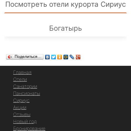
Посмотреть отели курорта Сириус
Богатырь
Поделиться…
Главная
Отели
Санатории
Пансионаты
Сириус
Акции
Отзывы
Новый год
Бронирование