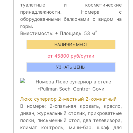
туалетные и косметические
принадлежности. Номера с
оборудованными балконами с видом на
горы.
2
Вместимость:
+
Площадь: 53 м
НАЛИЧИЕ МЕСТ
от 45800 руб/сутки
УЗНАТЬ ЦЕНЫ
Люкс супериор 2-местный 2-комнатный
В номере: 2-спальная кровать, кресло,
диван, журнальный столик, прикроватные
полки, письменный стол, два телевизора,
климат контроль, мини-бар, шкаф для