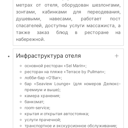
метрах от отеля, оборудован шезлонгами,
зонтами, кабинками для переодевания,
душевыми, навесами, работает пост
спасателей, доступны услуги массажиста, а
также заказ блюд в ресторане на
набережной.
Инфраструктура отеля
основной ресторан «Sel Marin»;
ресторан на пляже «Terrace by Pullman»;
лобби-бар «O’Bar»;
бар «Seaview Lounge» (для номеров Делюкс-
премиум и выше);
камера хранения;
банкомат;
room-service;
крытая и открытая автостоянка;
услуги прачечной;
транспортное и экскурсионное обслуживание;