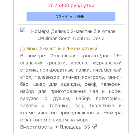
от 25800 руб/сутки
УЗНАТЬ ЦЕНЫ
Делюкс 2-местный 1-комнатный
В номере: 2-спальная кровать/две 1,5-
спальных кровати, кресло, журнальный
столик, прикроватные полки, письменный
стол, телевизор, климат контроль, мини-
бар, шкаф для одежды, сейф, телефон,
набор для приготовления чая и кофе,
санузел с душем, набор полотенец,
халаты и тапочки, фен, туалетные и
косметические принадлежности. Номера
с балконом с видом на море.
2
Вместимость:
+
Площадь: 33 м