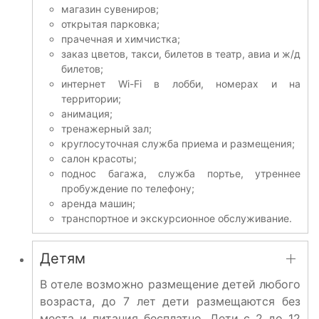
магазин сувениров;
открытая парковка;
прачечная и химчистка;
заказ цветов, такси, билетов в театр, авиа и ж/д
билетов;
интернет Wi-Fi в лобби, номерах и на
территории;
анимация;
тренажерный зал;
круглосуточная служба приема и размещения;
салон красоты;
поднос багажа, служба портье, утреннее
пробуждение по телефону;
аренда машин;
транспортное и экскурсионное обслуживание.
Детям
В отеле возможно размещение детей любого
возраста, до 7 лет дети размещаются без
места и питания бесплатно. Дети с 2 до 12