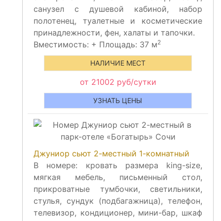
санузел с душевой кабиной, набор
полотенец, туалетные и косметические
принадлежности, фен, халаты и тапочки.
2
Вместимость:
+
Площадь: 37 м
НАЛИЧИЕ МЕСТ
от 21002 руб/сутки
УЗНАТЬ ЦЕНЫ
Джуниор сьют 2-местный 1-комнатный
В номере: кровать размера king-size,
мягкая мебель, письменный стол,
прикроватные тумбочки, светильники,
стулья, сундук (подбагажница), телефон,
телевизор, кондиционер, мини-бар, шкаф