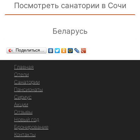
Посмотреть санатории в Сочи
Беларусь
Поделиться…
Главная
Отели
Санатории
Пансионаты
Сириус
Акции
Отзывы
Новый год
Бронирование
Контакты