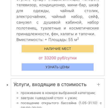
телевизор, кондиционер, мини-бар, шкаф
для одежды, чайный столик,
электрочайник, чайный набор, сейф,
санузел с душевой кабиной, набор
полотенец, туалетные и косметические
принадлежности, фен, халаты и тапочки.
2
Вместимость:
+
Площадь: 55 м
НАЛИЧИЕ МЕСТ
от 33200 руб/сутки
УЗНАТЬ ЦЕНЫ
Услуги, входящие в стоимость
проживание в номере выбранной категории;
завтрак «шведский стол» + ужин;
посещение открытого бассейна (1.05-31.10) с
08:00-20:00;