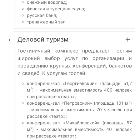
снежный водопад;
финская и турецкая сауна;
русская баня;
тренажерный зал.
Деловой туризм
Гостиничный комплекс предлагает гостям
широкий выбор услуг по организации и
проведению крупных конференций, банкетов
и свадеб. К услугам гостей:
конференц-зал «Георгиевский» (площадь 51,7
2
м
) - максимальная вместимость 400 человек
при рассадке «театр»;
2
конференц-зал «Петровский» (площадь 101 м
)
- максимальная вместимость 70 человек при
рассадке «театр»;
конференц-зал «Михайловский» (площадь 57
2
м
) - максимальная вместимость 40 человек
при рассадке «театр»;