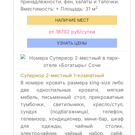
принадлежности, фен, халаты и тапочки.
2
Вместимость:
+
Площадь: 31 м
НАЛИЧИЕ МЕСТ
от 18702 руб/сутки
УЗНАТЬ ЦЕНЫ
Супериор 2-местный 1-комнатный
В номере: кровать размера king-size либо
две односпальные кровати, мягкая
мебель, письменный стол, прикроватные
тумбочки, светильники, кресло/стул,
сундук (подбагажница), телефон,
телевизор, кондиционер, мини-бар, шкаф
для одежды, чайный столик,
электрочайник, чайный набор, сейф,