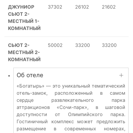
ДЖУНИОР
37302
26102
21602
2
СЬЮТ 2-
МЕСТНЫЙ 1-
КОМНАТНЫЙ
СЬЮТ 2-
50002
33200
33200
3
МЕСТНЫЙ 2-
КОМНАТНЫЙ
Об отеле
«Богатырь» — это уникальный тематический
отель-замок, расположенный в самом
сердце развлекательного парка
аттракционов «Сочи-парк», в шаговой
доступности от Олимпийского парка.
Гостиничный комплекс может предложить
размещение в современных номерах,