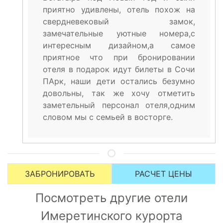
приятно удивлены, отель похож на
свердневековый замок,
замечательные уютные номера,с
интересным дизайном,а самое
приятное что при бронировании
отеля в подарок идут билеты в Сочи
ПАрк, наши дети остались безумно
довольны, так же хочу отметить
заметельный персонал отеля,одним
словом мы с семьей в восторге.
ЗАБРОНИРОВАТЬ
РАСЧЕТ ЦЕНЫ
Посмотреть другие отели
Имеретинского курорта