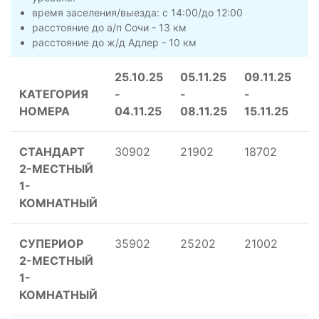
время заселения/выезда: с 14:00/до 12:00
расстояние до а/п Сочи - 13 км
расстояние до ж/д Адлер - 10 км
25.10.25
05.11.25
09.11.25
1
КАТЕГОРИЯ
-
-
-
-
НОМЕРА
04.11.25
08.11.25
15.11.25
2
СТАНДАРТ
30902
21902
18702
1
2-МЕСТНЫЙ
1-
КОМНАТНЫЙ
СУПЕРИОР
35902
25202
21002
1
2-МЕСТНЫЙ
1-
КОМНАТНЫЙ