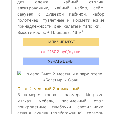
для одежды, чайный столик,
электрочайник, чайный набор, сейф,
санузел с душевой кабиной, набор
полотенец, туалетные и косметические
принадлежности, фен, халаты и тапочки.
2
Вместимость:
+
Площадь: 46 м
НАЛИЧИЕ МЕСТ
от 21602 руб/сутки
УЗНАТЬ ЦЕНЫ
Сьют 2-местный 2-комнатный
В номере: кровать размера king-size,
мягкая мебель, письменный стол,
прикроватные тумбочки, светильники,
стулья, сундук (подбагажница), телефон,