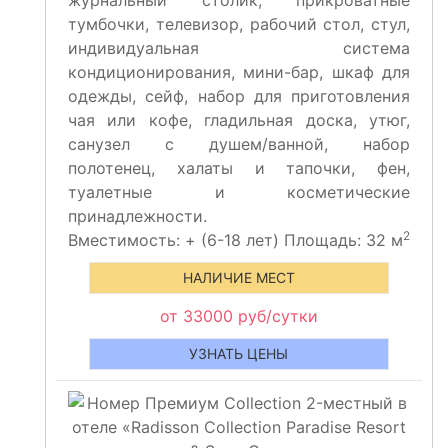
журнальный столик, прикроватные
тумбочки, телевизор, рабочий стол, стул,
индивидуальная система
кондиционирования, мини-бар, шкаф для
одежды, сейф, набор для приготовления
чая или кофе, гладильная доска, утюг,
санузел с душем/ванной, набор
полотенец, халаты и тапочки, фен,
туалетные и косметические
принадлежности.
2
Вместимость:
+
(6-18 лет) Площадь: 32 м
НАЛИЧИЕ МЕСТ
от 33000 руб/сутки
УЗНАТЬ ЦЕНЫ