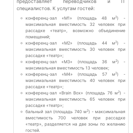
предоставляет переводчиков и IT
специалистов. К услугам гостей:
2
конференц-зал «М1» (площадь 48 м
) -
максимальная вместимость 32 человек при
рассадке «театр», возможно объединение
помещений;
2
конференц-зал «М2» (площадь 44 м
) -
максимальная вместимость 30 человек при
рассадке «театр»;
2
конференц-зал «М3» (площадь 36 м
) -
максимальная вместимость 13 человек;
2
конференц-зал «М4» (площадь 57 м
) -
максимальная вместимость 40 человек при
рассадке «театр»;
2
конференц-зал «Brain Box» (площадь 76 м
) -
максимальная вместимость 65 человек при
рассадке «театр»;
2
бальный зал (площадь 740 м
) - максимальная
вместимость 700 человек при рассадке
«театр», разделяется на две зоны по желанию
гостей.