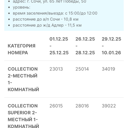
адрес: г. Сочи, ул. 65 лет Победы, 50
уровень:
время заселения/выезда: с 15:00/до 12:00
расстояние до а/п Сочи - 10,8 км
расстояние до ж/д Адлер - 11,5 км
01.12.25
26.12.25
29.12.25
КАТЕГОРИЯ
-
-
-
НОМЕРА
25.12.25
28.12.25
10.01.26
COLLECTION
23013
25014
34019
2-МЕСТНЫЙ
1-
КОМНАТНЫЙ
COLLECTION
26015
28016
39022
SUPERIOR 2-
МЕСТНЫЙ 1-
КОМНАТНЫЙ