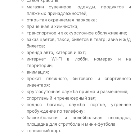
салон красоты;
магазин сувениров, одежды, продуктов и
пляжных принадлежностей;
открытая охраняемая парковка;
прачечная и химчистка;
транспортное и экскурсионное обслуживание;
заказ цветов, такси, билетов в театр, авиа и ж/д
билетов;
аренда авто, катеров и яхт;
интернет Wi-Fi в лобби, номерах и на
территории;
анимация;
прокат пляжного, бытового и спортивного
инвентаря;
круглосуточная служба приема и размещения;
спортивный и тренажерный зал;
поднос багажа, служба портье, утреннее
пробуждение по телефону;
баскетбольная и волейбольная площадка,
площадка для стритбола и мини-футбола;
теннисный корт.