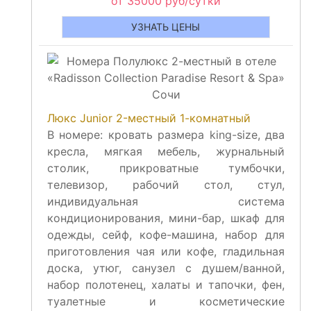
от 35000 руб/сутки
УЗНАТЬ ЦЕНЫ
Люкс Junior 2-местный 1-комнатный
В номере: кровать размера king-size, два
кресла, мягкая мебель, журнальный
столик, прикроватные тумбочки,
телевизор, рабочий стол, стул,
индивидуальная система
кондиционирования, мини-бар, шкаф для
одежды, сейф, кофе-машина, набор для
приготовления чая или кофе, гладильная
доска, утюг, санузел с душем/ванной,
набор полотенец, халаты и тапочки, фен,
туалетные и косметические