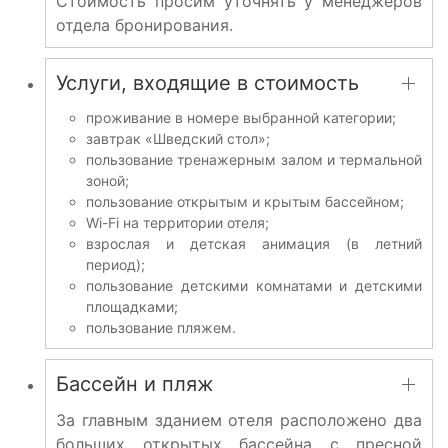
Стоимость просим уточнять у менеджеров
отдела бронирования.
Услуги, входящие в стоимость
проживание в номере выбранной категории;
завтрак «Шведский стол»;
пользование тренажерным залом и термальной
зоной;
пользование открытым и крытым бассейном;
Wi-Fi на территории отеля;
взрослая и детская анимация (в летний
период);
пользование детскими комнатами и детскими
площадками;
пользование пляжем.
Бассейн и пляж
За главным зданием отеля расположено два
больших открытых бассейна с пресной