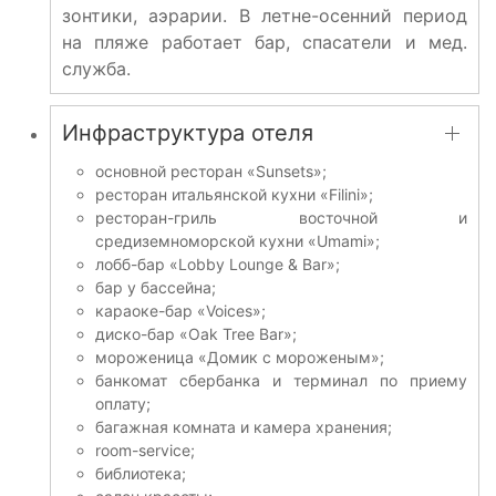
зонтики, аэрарии. В летне-осенний период
на пляже работает бар, спасатели и мед.
служба.
Инфраструктура отеля
основной ресторан «Sunsets»;
ресторан итальянской кухни «Filini»;
ресторан-гриль восточной и
средиземноморской кухни «Umami»;
лобб-бар «Lobby Lounge & Bar»;
бар у бассейна;
караоке-бар «Voices»;
диско-бар «Oak Tree Bar»;
мороженица «Домик с мороженым»;
банкомат сбербанка и терминал по приему
оплату;
багажная комната и камера хранения;
room-service;
библиотека;