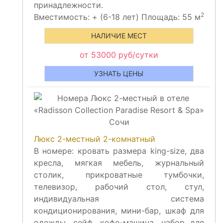
принадлежности.
2
Вместимость:
+
(6-18 лет) Площадь: 55 м
НАЛИЧИЕ МЕСТ
от 53000 руб/сутки
УЗНАТЬ ЦЕНЫ
Люкс 2-местный 2-комнатный
В номере: кровать размера king-size, два
кресла, мягкая мебель, журнальный
столик, прикроватные тумбочки,
телевизор, рабочий стол, стул,
индивидуальная система
кондиционирования, мини-бар, шкаф для
одежды, сейф, кофе-машина, набор для